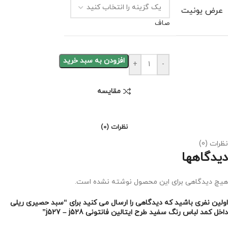
عرض یونیت
صاف
افزودن به سبد خرید
+
-
مقايسه
نظرات (0)
نظرات (0)
دیدگاهها
هیچ دیدگاهی برای این محصول نوشته نشده است.
اولین نفری باشید که دیدگاهی را ارسال می کنید برای “سبد حصیری ریلی
داخل کمد لباس رنگ سفید طرح ایتالین فانتونی j527 – j528”