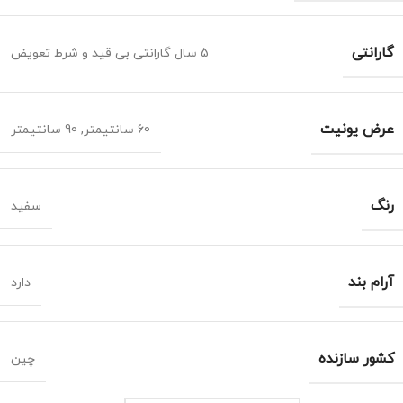
گارانتی
5 سال گارانتی بی قید و شرط تعویض
عرض یونیت
60 سانتیمتر
,
90 سانتیمتر
رنگ
سفید
آرام بند
دارد
کشور سازنده
چین