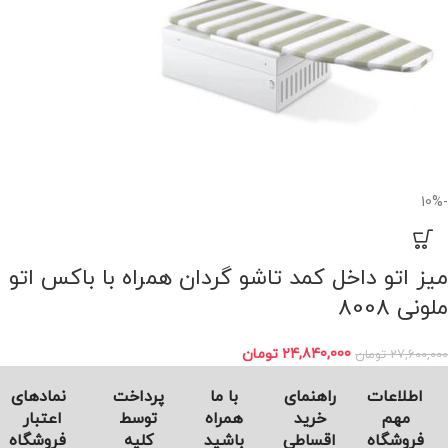
-10%
میز اتو داخل کمد تاشو گردان همراه با باکس اتو
ملونی 8008
24,840,000
تومان
27,600,000
تومان
اطلاعات
راهنمای
با ما
پرداخت
نماد‌های
مهم
خرید
همراه
توسط
اعتبار
فروشگاه
اقساطی
باشید
کلیه
فروشگاه