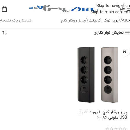
Skip to navigation
منو
Skip to main content
خانه
/
پریز توکار کابینت
/
پریز روکار کنج
نمایش یک نتیجه
نمایش نوار کناری
-10%
پریز روکار کنج با پورت شارژر
USB ملونی 10086