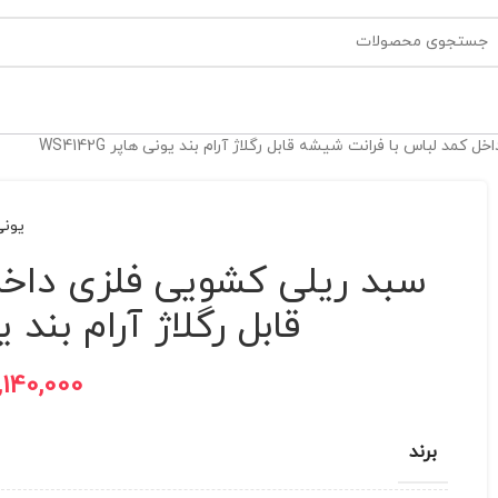
کمد لباس با فرانت شیشه قابل رگلاژ آرام بند یونی هاپر WS4142G
یونی
سبد ریلی کشویی فلزی داخل
قابل رگلاژ آرام بند یونی 
,140,000
برند