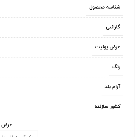
شناسه محصول
گارانتی
عرض یونیت
رنگ
آرام بند
کشور سازنده
عرض ی