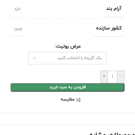
آرام بند
دارد
کشور سازنده
چین
عرض یونیت
+
-
افزودن به سبد خرید
مقايسه