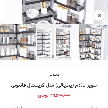
برای بزرگنمایی کلیک کنید
فانتونی
سوپر تاندم (یخچالی) مدل کریستال فانتونی
49,500,000
تومان
برند