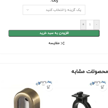
رنگ
+
-
افزودن به سبد خرید
مقايسه
محصولات مشابه
-10%
-10%