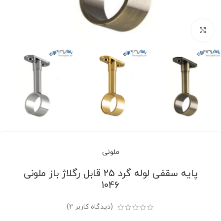
برای بزرگنمایی کلیک کنید
ملونی
پایه سقفی لوله گرد 25 قابل رگلاژ باز ملونی
1046
(دیدگاه کاربر
2
)