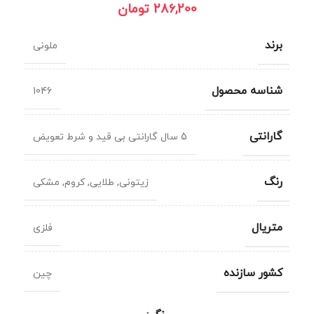
286,200
تومان
برند
ملونی
شناسه محصول
1046
گارانتی
5 سال گارانتی بی قید و شرط تعویض
رنگ
زیتونی
,
طلایی
,
کروم
,
مشکی
متریال
فلزی
کشور سازنده
چین