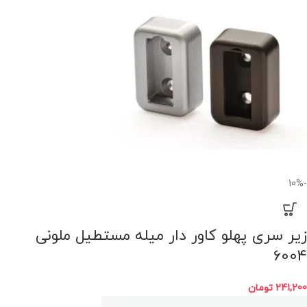
-10%
زیر سری پهلو کاور دار میله مستطیل ملونی
6004
241,200
تومان