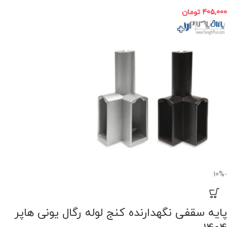
405,000
تومان
-10%
پایه سقفی نگهدارنده کنج لوله رگال یونی هاپر