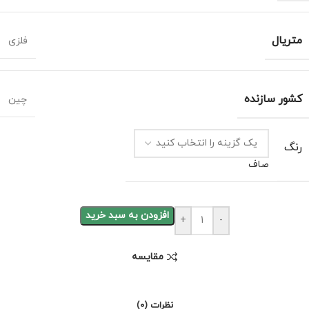
متریال
فلزی
کشور سازنده
چین
رنگ
صاف
افزودن به سبد خرید
+
-
مقايسه
نظرات (0)