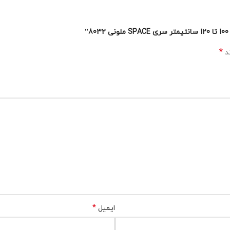
*
ند
*
ایمیل