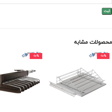
محصولات مشابه
-10%
-10%