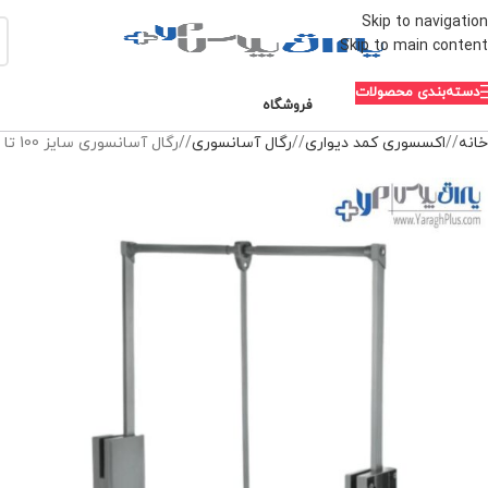
Skip to navigation
Skip to main content
دسته‌بندی محصولات
فروشگاه
خانه
/
اکسسوری کمد دیواری
/
رگال آسانسوری
/
رگال آسانسوری سایز 100 تا 120 سانتیمتر سری SPACE ملونی 8032
-10%