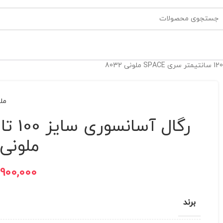
مل
ملونی 032
,900,000
برند