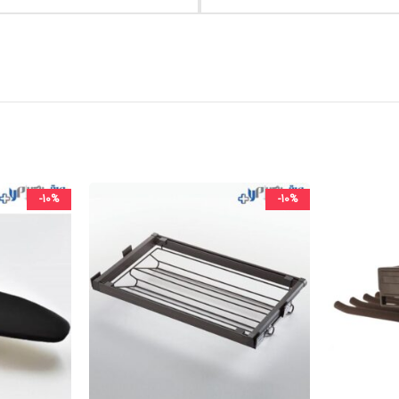
-10%
-10%