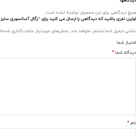
دیدگاهها
هیچ دیدگاهی برای این محصول نوشته نشده است.
اولین نفری باشید که دیدگاهی را ارسال می کنید برای “رگال آسانسوری سایز 100 تا 120 سانتیمتر سری SPACE ملونی 8032”
نشانی ایمیل شما منتشر نخواهد شد.
بخش‌های موردنیاز علامت‌گذاری شده‌ا
امتیاز شما
*
دیدگاه شما
*
نام