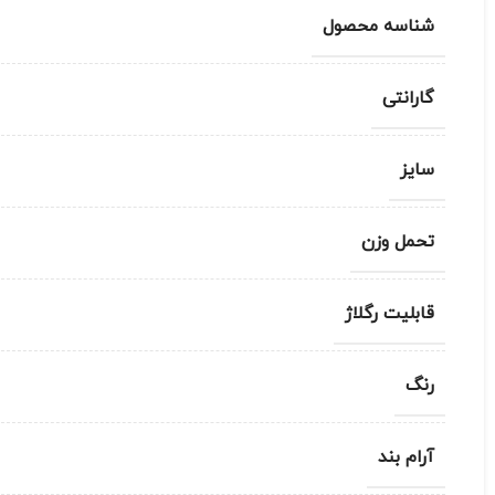
شناسه محصول
گارانتی
سایز
تحمل وزن
قابلیت رگلاژ
رنگ
آرام بند