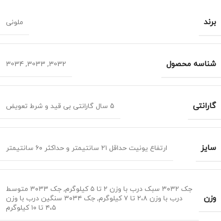
برند
ملونی
شناسه محصول
3034
,
3033
,
3032
گارانتی
5 سال گارانتی بی قید و شرط تعویض
سایز
ارتفاع یونیت حداقل ۲۱ سانتیمتر و حداکثر ۶۰ سانتیمتر
جک ۳۰۳۲ سبک درب با وزن ۲ تا ۵ کیلوگرم
,
جک ۳۰۳۳ متوسط
وزن
درب با وزن ۲،۸ تا ۷ کیلوگرم
,
جک ۳۰۳۴ سنگین درب با وزن
۴،۵ تا ۱۰ کیلوگرم