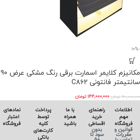
-10%
مکانیزم کلایمر اسمارت برقی رنگ مشکی عرض 90
سانتیمتر فانتونی C862
144,000,000
تومان
160,000,000
تومان
اطلاعات
راهنمای
با ما
پرداخت
نماد‌های
مهم
خرید
همراه
توسط
اعتبار
فروشگاه
اقساطی
باشید
کلیه
فروشگاه
قوانین و
بدون
کارت‌های
مقررات
سود تا
بانکی
تماس با
50