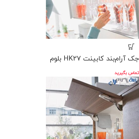
جک آرام‌بند کابینت HK27 بلوم
تماس بگیرید