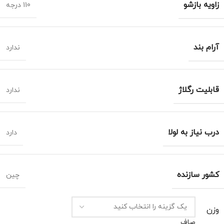
زاویه بازشو
110 درجه
آرام بند
ندارد
قابلیت رگلاژ
ندارد
درب نیاز به لولا
دارد
کشور سازنده
چین
وزن
صاف