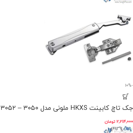
-10%
جک تاچ کابینت HKXS ملونی مدل ۳۰۵۰ – ۳۰۵۲
2,214,000
تومان