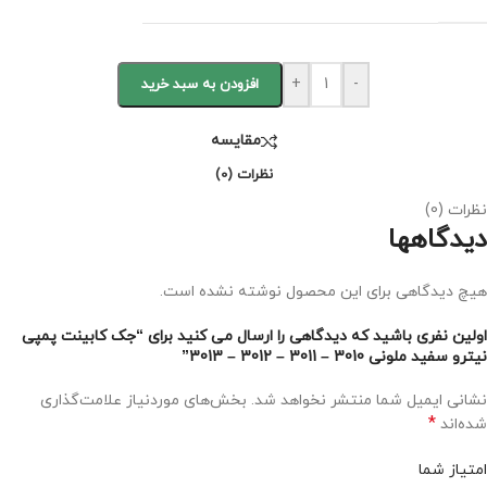
+
-
افزودن به سبد خرید
مقايسه
نظرات (0)
نظرات (0)
دیدگاهها
هیچ دیدگاهی برای این محصول نوشته نشده است.
اولین نفری باشید که دیدگاهی را ارسال می کنید برای “جک کابینت پمپی
نیترو سفید ملونی 3010 – 3011 – 3012 – 3013”
نشانی ایمیل شما منتشر نخواهد شد.
بخش‌های موردنیاز علامت‌گذاری
*
شده‌اند
امتیاز شما