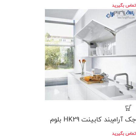
تماس بگیرید
جک آرام‌بند کابینت HK29 بلوم
تماس بگیرید