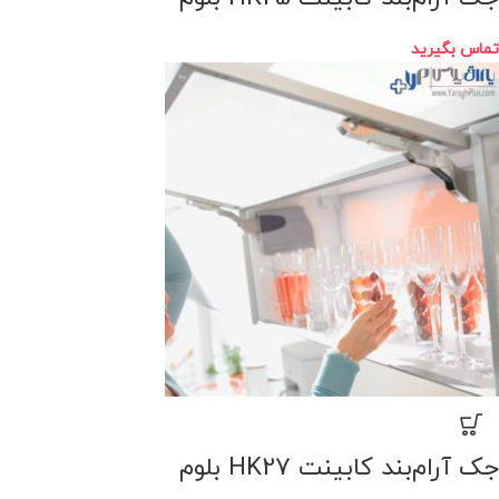
تماس بگیرید
جک آرام‌بند کابینت HK27 بلوم