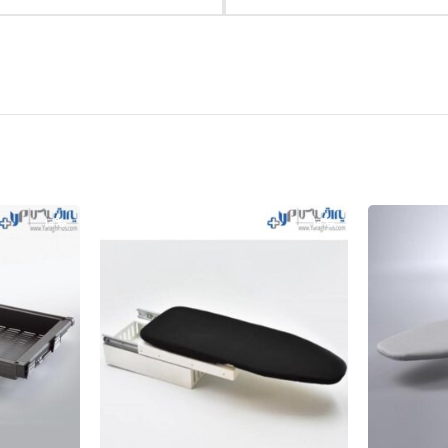
-10%
-10%