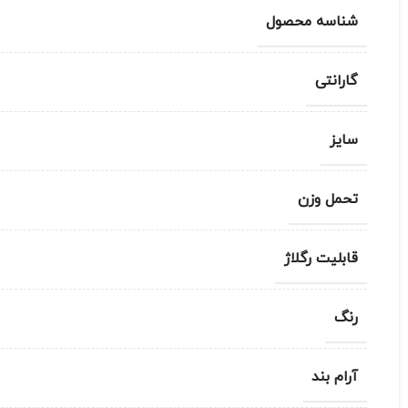
شناسه محصول
گارانتی
سایز
تحمل وزن
قابلیت رگلاژ
رنگ
آرام بند