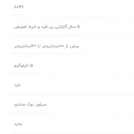
8046
5 سال گارانتی بی قید و شرط تعویض
عرض: از 100سانتیمتر تا 120سانتیمتر
۱۵ کیلوگرم
دارد
سیلور
,
نوک مدادی
ندارد