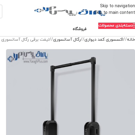
Skip to navigation
Skip to main content
دسته‌بندی محصولات
فروشگاه
خانه
/
اکسسوری کمد دیواری
/
رگال آسانسوری
/
لیفت برقی رگال آسانسوری لباس سایز 100 تا 120 س
-10%