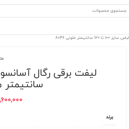
انتیمتر ملونی 8046
مل
سانتیمتر ملون
,600,000
برند