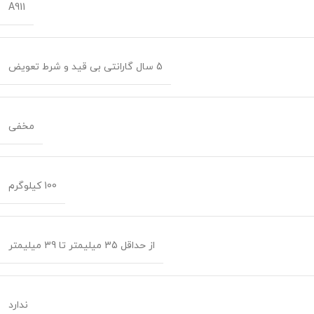
A911
5 سال گارانتی بی قید و شرط تعویض
مخفی
100 کیلوگرم
از حداقل 35 میلیمتر تا 39 میلیمتر
ندارد