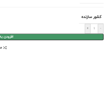
کشور سازنده
+
-
افزودن به
مق