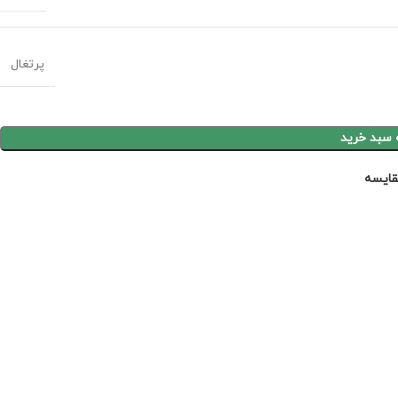
پرتغال
 سبد خرید
ايسه