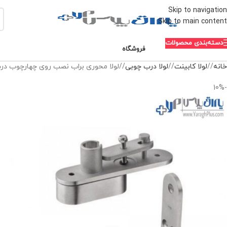
Skip to navigation
Skip to main content
دسته‌بندی محصولات
فروشگاه
خانه
/
لولا کابینت
/
لولا درب چوبی
/
لولا محوری براب نصب روی چهارچوب درب چوبی ضخامت 35 میلیمتر تا 9
-10%