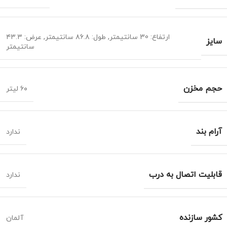
ارتفاع: 30 سانتیمتر
,
طول: ۸۶.۸ سانتیمتر
,
عرض: ۴۳.۳
سایز
سانتیمتر
حجم مخزن
۶۰ لیتر
آرام بند
ندارد
قابلیت اتصال به درب
ندارد
کشور سازنده
آلمان