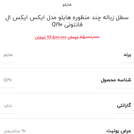
هایلو
سطل زباله چند منظوره هایلو مدل ایکس ایکس ال
فانتونی Q190
85,000,000
تومان
76,500,000
تومان
برند
هایلو
شناسه محصول
Q190
گارانتی
ندارد
عرض یونیت
90 سانتیمتر