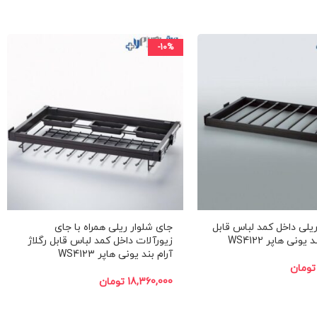
-10%
یلی داخل کمد لباس قابل
جای شلوار ریلی همراه با جای
یونی هاپر WS4122
زیورآلات داخل کمد لباس قابل رگلاژ
آرام بند یونی هاپر WS4123
تومان
18,360,000
تومان