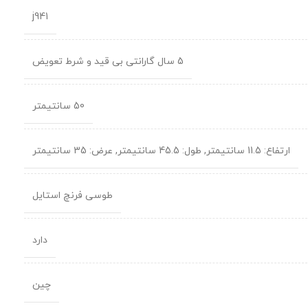
j941
5 سال گارانتی بی قید و شرط تعویض
50 سانتیمتر
ارتفاع: 11.5 سانتیمتر
,
طول: 45.5 سانتیمتر
,
عرض: 35 سانتیمتر
طوسی فرنچ استایل
دارد
چین