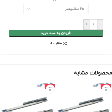
+
-
افزودن به سبد خرید
مقايسه
محصولات مشابه
-10%
-10%