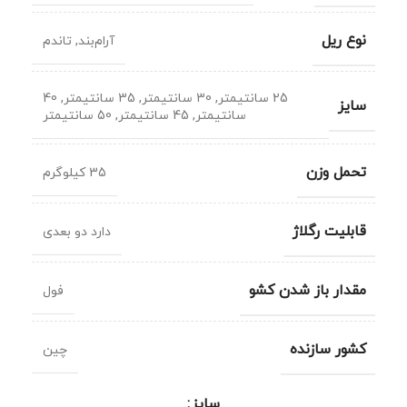
نوع ریل
آرام‌بند
,
تاندم
25 سانتیمتر
,
30 سانتیمتر
,
35 سانتیمتر
,
40
سایز
سانتیمتر
,
45 سانتیمتر
,
50 سانتیمتر
تحمل وزن
35 کیلوگرم
قابلیت رگلاژ
دارد دو بعدی
مقدار باز شدن کشو
فول
کشور سازنده
چین
سایز