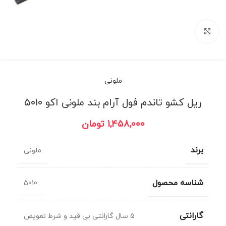
برای بزرگنمایی کلیک کنید
ملونی
ریل کشو تاندم فول آرام بند ملونی اکو ۵۰۱۰
1,458,000
تومان
برند
ملونی
شناسه محصول
5010
گارانتی
5 سال گارانتی بی قید و شرط تعویض