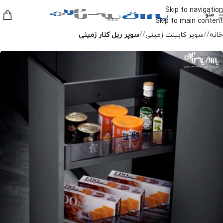
Skip to navigation
منو
Skip to main content
خانه
/
سوپر کابینت زمینی
/
سوپر ریل کنار زمینی
-10%