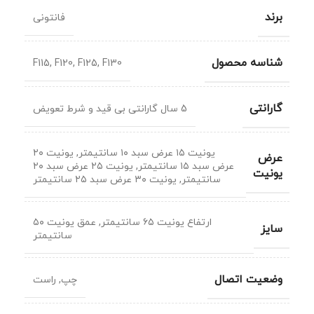
برند
فانتونی
شناسه محصول
F115
,
F120
,
F125
,
F130
گارانتی
5 سال گارانتی بی قید و شرط تعویض
یونیت ۱۵ عرض سبد ۱۰ سانتیمتر
,
یونیت ۲۰
عرض
عرض سبد ۱۵ سانتیمتر
,
یونیت ۲۵ عرض سبد ۲۰
یونیت
سانتیمتر
,
یونیت ۳۰ عرض سبد ۲۵ سانتیمتر
ارتفاع یونیت ۶۵ سانتیمتر
,
عمق یونیت ۵۰
سایز
سانتیمتر
وضعیت اتصال
چپ
,
راست