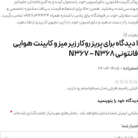
روکار کابینت فانتونی، دکوراسیون خود را متحول کرده و به آشپزخانه‌تان جلوه‌ای
مهندسی‌شده ببخشید. همین حالا برای استعلام قیمت، دریافت مشاوره تخصصی و
ثبت سفارش خود در فروشگاه یراق پلاس با شماره همراه ۰۹۱۲۸۰۴۴۴۳۴ تماس بگیرید.
فرصت را از دست ندهید و دکوراسیون خود را با این تجهیز کاربردی ارتقا دهید.
نظرات (1)
1 دیدگاه برای
پریز روکار زیر میز و کابینت هوایی
فانتونی N367 – N368
اصغر‌زاده
–
1405-04-27
خیلی راضیم هرچی مدل میخواستم رو دارید.
دیدگاه خود را بنویسید
*
نشانی ایمیل شما منتشر نخواهد شد.
بخش‌های موردنیاز علامت‌گذاری شده‌اند
امتیاز شما