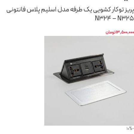
پریز توکار کشویی یک طرفه مدل اسلیم پلاس فانتونی
N324 – N325
13,500,000
تومان
-10%