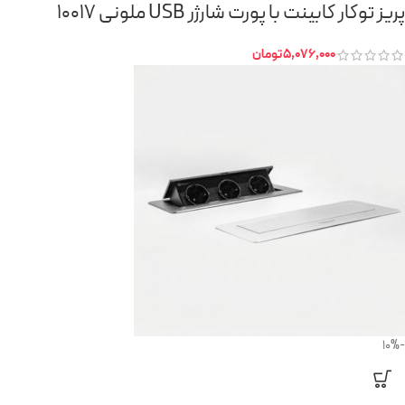
پریز توکار کابینت با پورت شارژر USB ملونی 10017
5,076,000
تومان
-10%