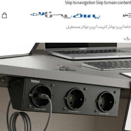
Skip to navigation
Skip to main content
منو
خانه
/
پریز توکار کابینت
/
پریز توکار مستطیل
-10%