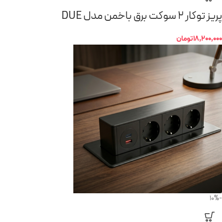
پریز توکار ۲ سوکت برق باخمن مدل DUE
18,200,000
تومان
-10%