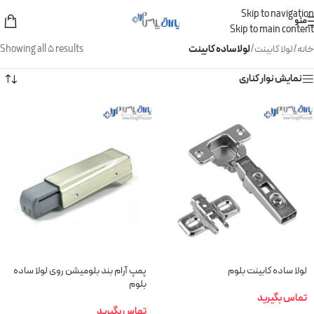
Skip to navigation
منو
Skip to main content
خانه
/
لولا کابینت
/
لولا ساده کابینت
Showing all 5 results
نمایش نوار کناری
لولا ساده کابینت بلوم
پمپ آرام بند بلومیشن روی لولا ساده
بلوم
تماس بگیرید
تماس بگیرید