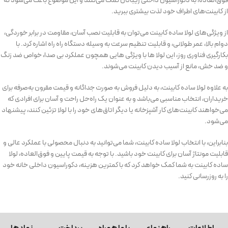
فوق‌العاده، به دکوراسیون داخلی زیباتان کمک می‌کنند و این موضوع باعث می‌شود که
از کابینت‌های اطراف خود لذت بیشتری ببرید.
از ویژگی‌های لولا ساده کابینت می‌توان به قابلیت نصب آسان، مقاومت در برابر خوردگی،
دوام بالا، عمر طولانی، و قابلیت تنظیم سرعت به وسیله دستگاه راه راه اشاره کرد. با
بکارگیری فناوری روز، این لولا ها با ویژگی هایی همچون عملکرد بی صدا، خواص ضد زنگ
و ضد خش، مانع از آسیب دیدن کابینت می‌شوند.
به علاوه لولا ساده کابینت، به دلیل فروش به صورت جداگانه و قیمت مقرون به‌صرفه برای
خریداران، انتخاب مناسبی می‌باشد و به عنوان یک راه‌حل راحت و آسان برای افرادی که
می‌خواهند کابینت‌های کار آشپزخانه یا دیگر اتاق‌های خود را با لولا تزئین کنند، پیشنهاد
می‌شود.
بنابراین، با انتخاب لولا ساده کابینت، شما می‌توانید به دنبال محصولی با عملکرد عالی و
قابلیت مونتاژ آسان برای کابینت خود باشید. با توجه به قیمت پایین و فوق‌العاده، لولا
ساده کابینت به شما کمک خواهد کرد که با کمترین هزینه، دکوراسیون داخلی خانه خود
را به روزرسانی کنید.