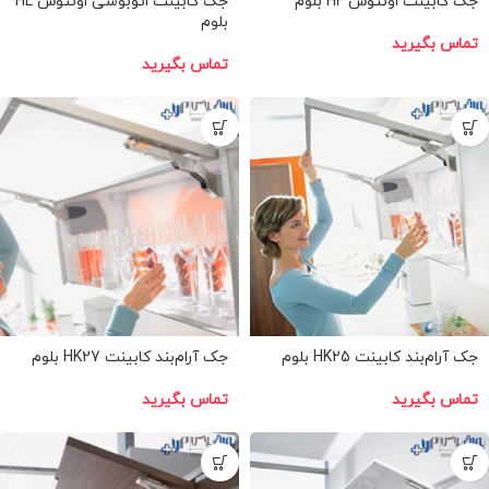
جک کابینت اونتوس HF بلوم
جک کابینت اتوبوسی اونتوس HL
بلوم
تماس بگیرید
تماس بگیرید
جک آرام‌بند کابینت HK25 بلوم
جک آرام‌بند کابینت HK27 بلوم
تماس بگیرید
تماس بگیرید