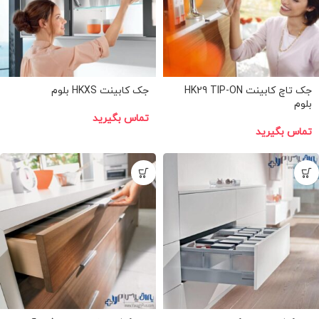
جک تاچ کابینت HK29 TIP-ON
جک کابینت HKXS بلوم
بلوم
تماس بگیرید
تماس بگیرید