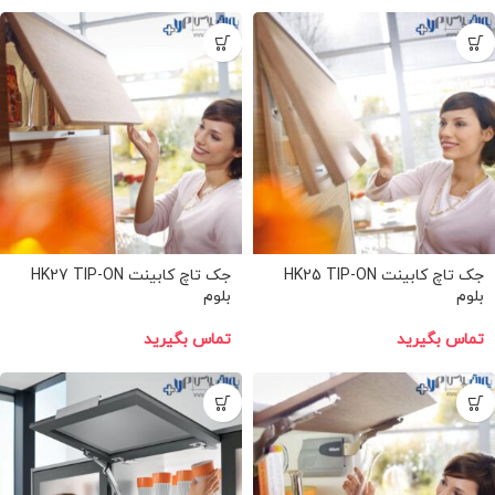
جک تاچ کابینت HK25 TIP-ON
جک تاچ کابینت HK27 TIP-ON
بلوم
بلوم
تماس بگیرید
تماس بگیرید