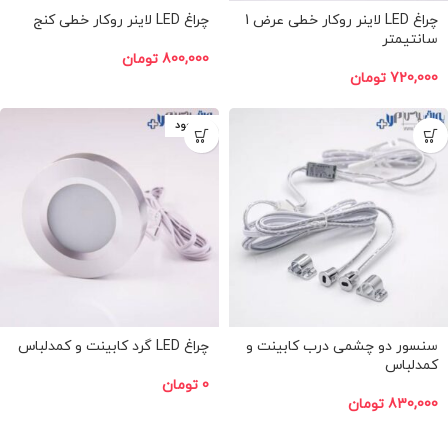
چراغ LED لاینر روکار خطی عرض 1
چراغ LED لاینر روکار خطی کنج
سانتیمتر
800,000
تومان
720,000
تومان
ناموجود
سنسور دو چشمی درب کابینت و
چراغ LED گرد کابینت و کمدلباس
کمدلباس
0
تومان
830,000
تومان