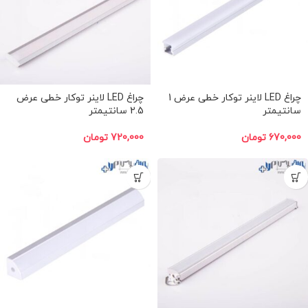
چراغ LED لاینر توکار خطی عرض 1
چراغ LED لاینر توکار خطی عرض
سانتیمتر
2.5 سانتیمتر
670,000
تومان
720,000
تومان