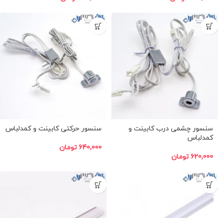
سنسور چشمی درب کابینت و
سنسور حرکتی کابینت و کمدلباس
کمدلباس
640,000
تومان
620,000
تومان