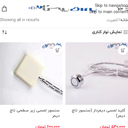
Skip to navigation
منو
Skip to main content
خانه
/
لمبرت
Showing all 10 results
نمایش نوار کناری
کلید لمسی دیمردار (سنسور تاچ
سنسور لمسی زیر سطحی تاچ
دیمر)
دیمر
540,000
تومان
600,000
تومان